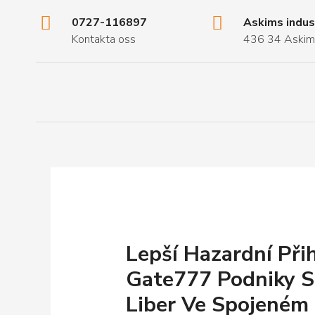
0727-116897
Askims indus
Kontakta oss
436 34 Askim
Lepší Hazardní Při
Gate777 Podniky S
Liber Ve Spojeném 