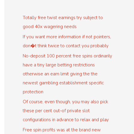
Totally free twist earnings try subject to
good 40x wagering needs
If you want more information if not pointers,
don�t think twice to contact you probably
No-deposit 100 percent free spins ordinarily
have a tiny large betting restrictions
otherwise an earn limit giving the the
newest gambling establishment specific
protection
Of course, even though, you may also pick
these per cent out-of private slot
configurations in advance to relax and play
Free spin profits was at the brand new