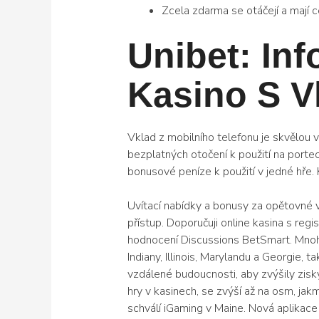
Zcela zdarma se otáčejí a mají c
Unibet: In
Kasino S V
Vklad z mobilního telefonu je skvělou 
bezplatných otočení k použití na port
bonusové peníze k použití v jedné hře. K
Uvítací nabídky a bonusy za opětovné 
přístup. Doporučuji online kasina s reg
hodnocení Discussions BetSmart. Mnoho
Indiany, Illinois, Marylandu a Georgie, t
vzdálené budoucnosti, aby zvýšily zisk
hry v kasinech, se zvýší až na osm, ja
schválí iGaming v Maine. Nová aplikace 