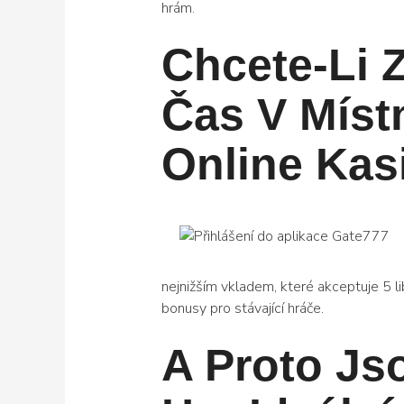
hrám.
Chcete-Li Z
Čas V Míst
Online Kas
nejnižším vkladem, které akceptuje 5 l
bonusy pro stávající hráče.
A Proto Js