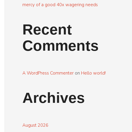
mercy of a good 40x wagering needs
Recent
Comments
A WordPress Commenter
on
Hello world!
Archives
August 2026