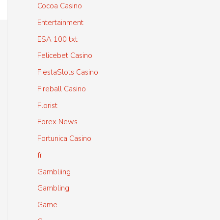
Cocoa Casino
Entertainment
ESA 100 txt
Felicebet Casino
FiestaSlots Casino
Fireball Casino
Florist
Forex News
Fortunica Casino
fr
Gambliing
Gambling
Game