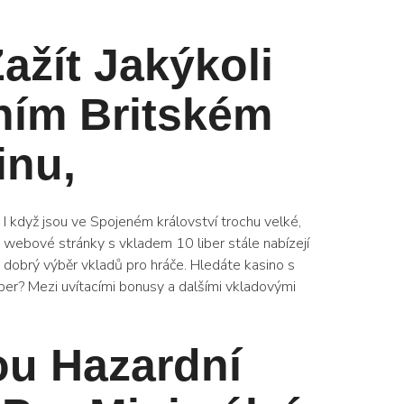
ažít Jakýkoli
ním Britském
inu,
I když jsou ve Spojeném království trochu velké,
webové stránky s vkladem 10 liber stále nabízejí
dobrý výběr vkladů pro hráče. Hledáte kasino s
iber? Mezi uvítacími bonusy a dalšími vkladovými
ou Hazardní