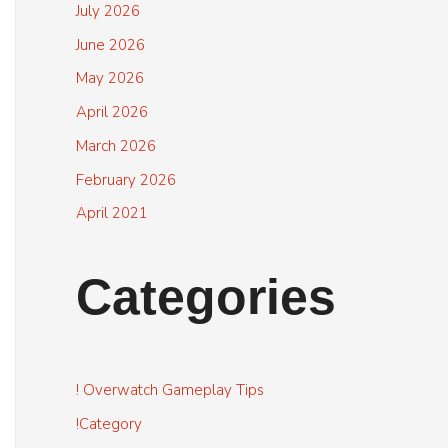
July 2026
June 2026
May 2026
April 2026
March 2026
February 2026
April 2021
Categories
! Overwatch Gameplay Tips
!Category