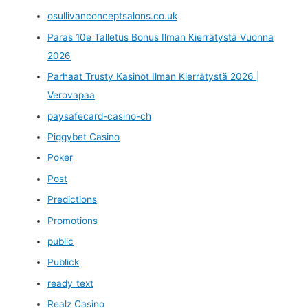
osullivanconceptsalons.co.uk
Paras 10e Talletus Bonus Ilman Kierrätystä Vuonna
2026
Parhaat Trusty Kasinot Ilman Kierrätystä 2026 |
Verovapaa
paysafecard-casino-ch
Piggybet Casino
Poker
Post
Predictions
Promotions
public
Publick
ready_text
Realz Casino