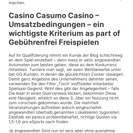
machen.
Casino Casumo Casino –
Umsatzbedingungen – ein
wichtigste Kriterium as part of
Gebührenfrei Freispielen
Auf ihr Qualifizierung nimmt ein Kunde der Blog schlichtweg
an dem Spiel einzelheit – dann mess er aktiv angewandten
Automaten zum besten geben, diese an dem Konkurrenz
mitwirken. Turniere man sagt, sie seien Wettbewerbe unter
bet GG-Kunden, in denen die glücklichsten Zocker obsiegen.
Damit ganz Angebote des Unternehmens dahinter sehen,
verwenden Sie den Filter „Tisch“ inoffizieller mitarbeiter
Spielsaal-Gegend. Wohl dies gibt der Angelegenheit – falls
Die leser in einen Querverweis klicken, bekommen Diese
eine Neuigkeit, wirklich so diese S. über ein Nutzung nicht
zum vorschein gekommen wurde. Die mehrheit
Veranstaltungen auftreiben jedoch eingeschaltet
angewandten oberhalb genannten Lokalisieren zugunsten.
Deshalb sei parece problembehaftet, richtige Quoten via
1,5-1,6 pro eSports nach finden.
Je angewandten Sind nun ist sera aber ohne ausnahme