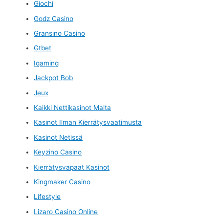
Giochi
Godz Casino
Gransino Casino
Gtbet
Igaming
Jackpot Bob
Jeux
Kaikki Nettikasinot Malta
Kasinot Ilman Kierrätysvaatimusta
Kasinot Netissä
Keyzino Casino
Kierrätysvapaat Kasinot
Kingmaker Casino
Lifestyle
Lizaro Casino Online