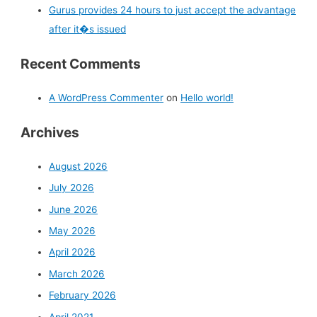
Gurus provides 24 hours to just accept the advantage
after it�s issued
Recent Comments
A WordPress Commenter
on
Hello world!
Archives
August 2026
July 2026
June 2026
May 2026
April 2026
March 2026
February 2026
April 2021