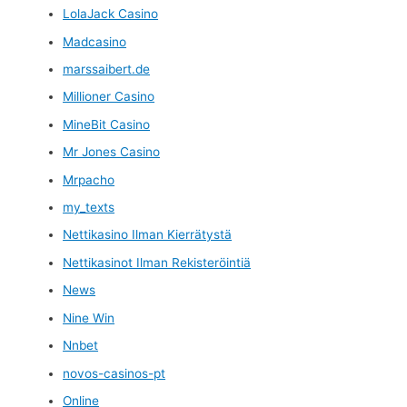
LolaJack Casino
Madcasino
marssaibert.de
Millioner Casino
MineBit Casino
Mr Jones Casino
Mrpacho
my_texts
Nettikasino Ilman Kierrätystä
Nettikasinot Ilman Rekisteröintiä
News
Nine Win
Nnbet
novos-casinos-pt
Online