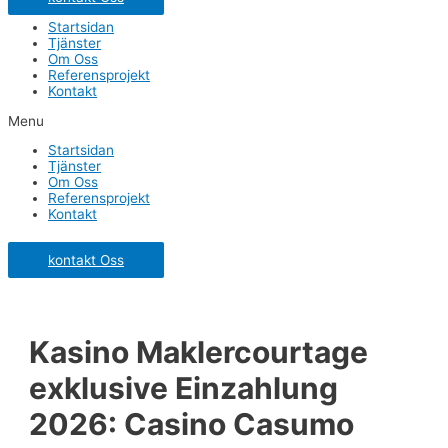
Startsidan
Tjänster
Om Oss
Referensprojekt
Kontakt
Menu
Startsidan
Tjänster
Om Oss
Referensprojekt
Kontakt
kontakt Oss
Kasino Maklercourtage
exklusive Einzahlung
2026: Casino Casumo