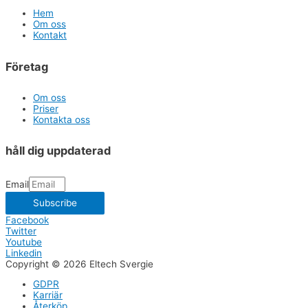
Hem
Om oss
Kontakt
Företag
Om oss
Priser
Kontakta oss
håll dig uppdaterad
Email
Subscribe
Facebook
Twitter
Youtube
Linkedin
Copyright © 2026 Eltech Svergie
GDPR
Karriär
Återköp