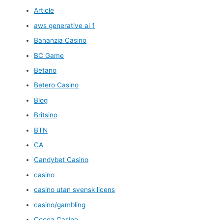
Article
aws generative ai 1
Bananzia Casino
BC Game
Betano
Betero Casino
Blog
Britsino
BTN
CA
Candybet Casino
casino
casino utan svensk licens
casino/gambling
Cocoa Casino