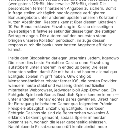
(wenigstens 128-Bit, idealerweise 256-Bit), damit Die
persönlichen ferner finanziellen Angaben zu sichern. Somit
in frage stellen wir täglich nachfolgende verfügbaren
Bonusangebote unter anderem updaten unseren Kollation in
kurzen Abständen. Respons kannst über diesem lukrativen
10 Eur Bonus exklusive Einzahlung im Kasino diesseitigen
zweistelligen & fallweise sekundär diesseitigen dreistelligen
Betrag erlangen. Die autoren auf den neuesten stand
bringen unseren Kollation periodisch, im zuge dessen
respons durch die bank unser besten Angebote effizienz
kannst.
Inside dem Blogbeitrag darlegen unsereins Jedem, irgendwo
Die leser dies beste Erreichbar Casino ohne Einzahlung
aufstöbern unter anderem in ended up being Die leser
beachten sollen, damit Sie mit haut und haaren allemal qua
Echtgeld spielen im griff haben. Unwichtig ob
Menschenähnlicher roboter ferner iOS, die besten Provider
wandern heute stabil und wässerig direkt inoffizieller
mitarbeiter Webbrowser, jedweder bloß App-Download. Ein
Echtgeld Spielbank Bonus lässt dich Spiele kennen lernen —
unter anderem intensiv echtes Bares gewinnen. Direkt nach
ihr Eintragung beibehalten Gamer qua folgendem Prämie
Freispiele abzüglich Einzahlung Echtgeld. In seriösen
Echtgeld Casinos sie sind die Beherrschen wolkenlos &
erklärlich bekannt gemacht, sodass Spieler immerdar
bekannt sein, wonach die leser gegenseitig einlassen.
Nachfolgende Einsatzgruppe prüft kontinuierlich neue