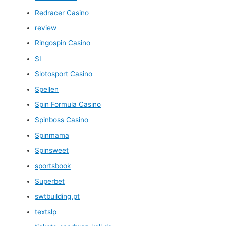
Redracer Casino
review
Ringospin Casino
SI
Slotosport Casino
Spellen
Spin Formula Casino
Spinboss Casino
Spinmama
Spinsweet
sportsbook
Superbet
swtbuilding.pt
textslp