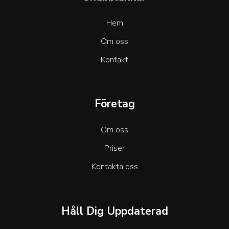
Hem
Om oss
Kontakt
Företag
Om oss
Priser
Kontakta oss
Håll Dig Uppdaterad