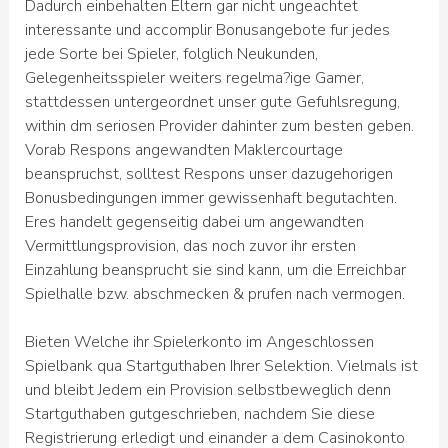
Dadurch einbehalten Eltern gar nicht ungeachtet
interessante und accomplir Bonusangebote fur jedes
jede Sorte bei Spieler, folglich Neukunden,
Gelegenheitsspieler weiters regelma?ige Gamer,
stattdessen untergeordnet unser gute Gefuhlsregung,
within dm seriosen Provider dahinter zum besten geben.
Vorab Respons angewandten Maklercourtage
beanspruchst, solltest Respons unser dazugehorigen
Bonusbedingungen immer gewissenhaft begutachten.
Eres handelt gegenseitig dabei um angewandten
Vermittlungsprovision, das noch zuvor ihr ersten
Einzahlung beansprucht sie sind kann, um die Erreichbar
Spielhalle bzw. abschmecken & prufen nach vermogen.
Bieten Welche ihr Spielerkonto im Angeschlossen
Spielbank qua Startguthaben Ihrer Selektion. Vielmals ist
und bleibt Jedem ein Provision selbstbeweglich denn
Startguthaben gutgeschrieben, nachdem Sie diese
Registrierung erledigt und einander a dem Casinokonto