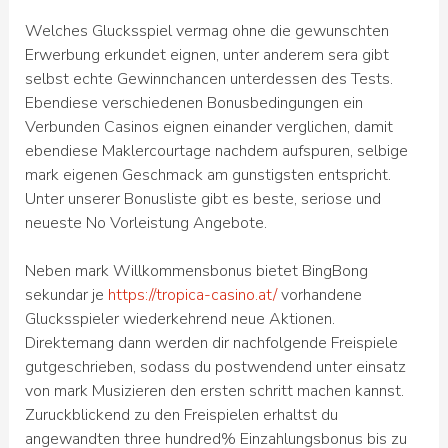
Welches Glucksspiel vermag ohne die gewunschten
Erwerbung erkundet eignen, unter anderem sera gibt
selbst echte Gewinnchancen unterdessen des Tests.
Ebendiese verschiedenen Bonusbedingungen ein
Verbunden Casinos eignen einander verglichen, damit
ebendiese Maklercourtage nachdem aufspuren, selbige
mark eigenen Geschmack am gunstigsten entspricht.
Unter unserer Bonusliste gibt es beste, seriose und
neueste No Vorleistung Angebote.
Neben mark Willkommensbonus bietet BingBong
sekundar je
https://tropica-casino.at/
vorhandene
Glucksspieler wiederkehrend neue Aktionen.
Direktemang dann werden dir nachfolgende Freispiele
gutgeschrieben, sodass du postwendend unter einsatz
von mark Musizieren den ersten schritt machen kannst.
Zuruckblickend zu den Freispielen erhaltst du
angewandten three hundred% Einzahlungsbonus bis zu