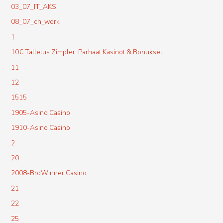
03_07_IT_AKS
08_07_ch_work
1
10€ Talletus Zimpler: Parhaat Kasinot & Bonukset
11
12
1515
1905-Asino Casino
1910-Asino Casino
2
20
2008-BroWinner Casino
21
22
25