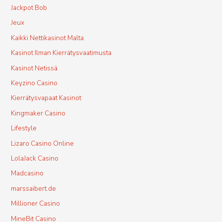
Jackpot Bob
Jeux
Kaikki Nettikasinot Malta
Kasinot Ilman Kierrätysvaatimusta
Kasinot Netissä
Keyzino Casino
Kierrätysvapaat Kasinot
Kingmaker Casino
Lifestyle
Lizaro Casino Online
LolaJack Casino
Madcasino
marssaibert.de
Millioner Casino
MineBit Casino