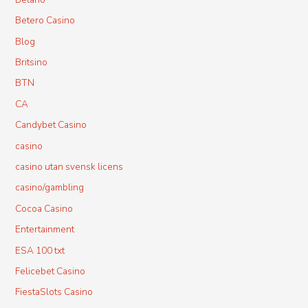
Betero Casino
Blog
Britsino
BTN
CA
Candybet Casino
casino
casino utan svensk licens
casino/gambling
Cocoa Casino
Entertainment
ESA 100 txt
Felicebet Casino
FiestaSlots Casino