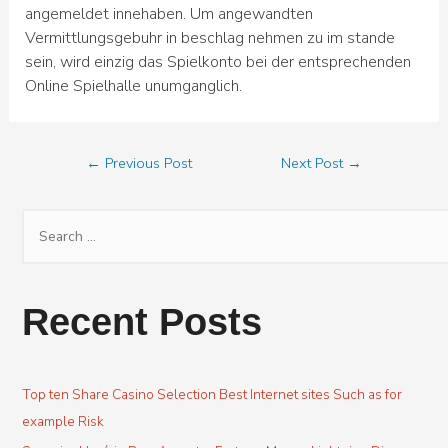
angemeldet innehaben. Um angewandten
Vermittlungsgebuhr in beschlag nehmen zu im stande
sein, wird einzig das Spielkonto bei der entsprechenden
Online Spielhalle unumganglich.
←
Previous Post
Next Post
→
Recent Posts
Top ten Share Casino Selection Best Internet sites Such as for
example Risk