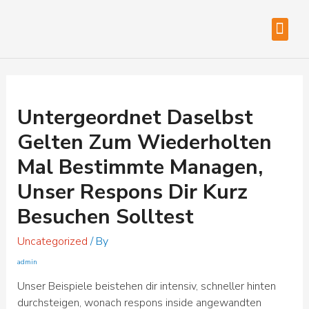
Untergeordnet Daselbst
Gelten Zum Wiederholten
Mal Bestimmte Managen,
Unser Respons Dir Kurz
Besuchen Solltest
Uncategorized
/ By
admin
Unser Beispiele beistehen dir intensiv, schneller hinten
durchsteigen, wonach respons inside angewandten