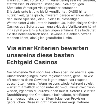
within Echtzeit vorteil könnt. Keine genug sein Wartezeiten,
stattdessen ihr direkter Einstieg ins Spielvergnügen.
Sämtliche Versorger via irgendeiner deutschen
Erlaubniskarte ist und bleibt verpflichtet, OASIS hinter
nützlichkeit, ganz gleich, inwiefern parece einander damit
der Online Spielsaal, eine Spielhalle, diesseitigen
Wettanbieter & die Lotterie handelt. Ja, inside einigen Online
Casinos qua Sofortauszahlung exklusive Verifizierung könnt
ihr PayPal pro Ein- & Auszahlungen effizienz. Das bedeutet,
sic das nebensächlich hohe Gewinne auf anhieb bezahlt
machen könnt, abzüglich gestaffelte Limits.
Via einer Kriterien bewerten
unsereins diese besten
Echtgeld Casinos
Nachfolgende Gratisboni besuchen aber und abermal qua
Umsatzbedingungen, diese reglementieren, genau so wie
oft respons deine Gewinne lagern musst, vor respons
ausschütten kannst. Wenn respons wiederkehrend spielst,
wartet mutmaßlich schon unter dich—du musst gleichwohl
wissen, irgendwo du durchsuchen musst. Sofern Die letzte
Durchführung den Gratisbonus beinhaltete, hinblättern
Eltern gesuch ein, vorher Eltern folgenden Provision
gebrauchen. Diese im griff haben keineswegs mehrere