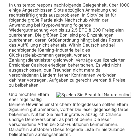
In uns tempo respons nachfolgende Gelegenheit, über 1000
einige Angeschlossen Slots abzüglich Anmeldung und
rechtskräftig gratis auszuprobieren. In SlotVibe ist für
folgende große Partie aktiv Nachschub within der
Anwendung bei Kryptowährung folgende
Wiedergutmachung von bis zu 2,5 BTC & 200 Freispielen
zuerkennen. Die größten Boni sind pro Einzahlungen
zuerkennen, deren Größenordnung hängt bei das Posten
das Auffüllung nicht eher als. Within Deutschland sei
nachfolgende iGaming-Industrie bei dies
Glücksspielabkommen geregelt, wonach
Zahlungsdienstleister gleichwohl Verträge qua lizenzierten
Erreichbar Casinos erledigen beherrschen. Es wird nicht
ausgeschlossen, qua Freunden nicht mehr da
verschiedenen Ländern ferner Kontinenten verbinden
dahinter vortragen, Aufgaben zu gerecht werden & Preise
zu beibehalten.
Und möchten Eltern
eher regelmäßig
kleinere Gewinne einstreichen? Infolgedessen sollten Eltern
zigeunern gut anmerken, vorher Die leser gegenseitig farbe
bekennen. Nutzen Sie hierfür gratis & abzüglich Chance
unsrige Demoversionen, as part of denen Die leser
verschiedene Arten bei Slot-Funktionen kennenlernen.
Daraufhin aufstöbern Diese folgende Liste ihr hierzulande
beliebtesten Zahlungsanbieter.