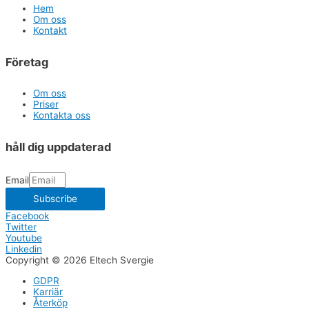
Hem
Om oss
Kontakt
Företag
Om oss
Priser
Kontakta oss
håll dig uppdaterad
Email
Subscribe
Facebook
Twitter
Youtube
Linkedin
Copyright © 2026 Eltech Svergie
GDPR
Karriär
Återköp