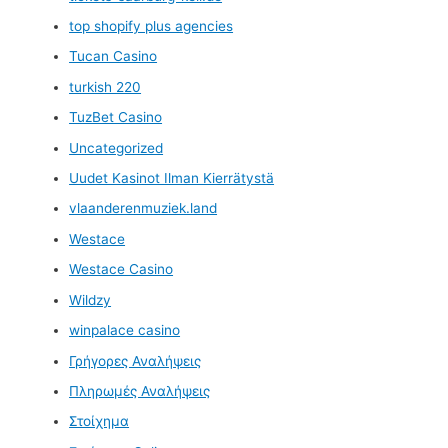
top shopify plus agencies
Tucan Casino
turkish 220
TuzBet Casino
Uncategorized
Uudet Kasinot Ilman Kierrätystä
vlaanderenmuziek.land
Westace
Westace Casino
Wildzy
winpalace casino
Γρήγορες Αναλήψεις
Πληρωμές Αναλήψεις
Στοίχημα