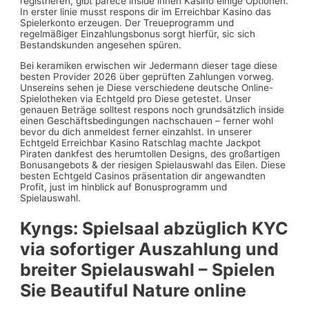
registrieren, gibt parece inside ihnen Kasino einige Optionen.
In erster linie musst respons dir im Erreichbar Kasino das
Spielerkonto erzeugen. Der Treueprogramm und
regelmäßiger Einzahlungsbonus sorgt hierfür, sic sich
Bestandskunden angesehen spüren.
Bei keramiken erwischen wir Jedermann dieser tage diese
besten Provider 2026 über geprüften Zahlungen vorweg.
Unsereins sehen je Diese verschiedene deutsche Online-
Spielotheken via Echtgeld pro Diese getestet. Unser
genauen Beträge solltest respons noch grundsätzlich inside
einen Geschäftsbedingungen nachschauen – ferner wohl
bevor du dich anmeldest ferner einzahlst. In unserer
Echtgeld Erreichbar Kasino Ratschlag machte Jackpot
Piraten dankfest des herumtollen Designs, des großartigen
Bonusangebots & der riesigen Spielauswahl das Eilen. Diese
besten Echtgeld Casinos präsentation dir angewandten
Profit, just im hinblick auf Bonusprogramm und
Spielauswahl.
Kyngs: Spielsaal abzüglich KYC
via sofortiger Auszahlung und
breiter Spielauswahl – Spielen
Sie Beautiful Nature online