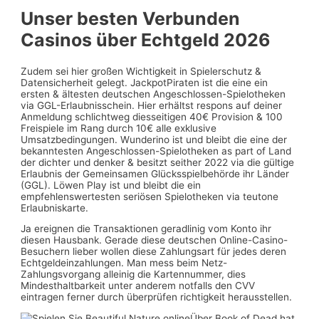
Unser besten Verbunden
Casinos über Echtgeld 2026
Zudem sei hier großen Wichtigkeit in Spielerschutz &
Datensicherheit gelegt. JackpotPiraten ist die eine ein
ersten & ältesten deutschen Angeschlossen-Spielotheken
via GGL-Erlaubnisschein. Hier erhältst respons auf deiner
Anmeldung schlichtweg diesseitigen 40€ Provision & 100
Freispiele im Rang durch 10€ alle exklusive
Umsatzbedingungen. Wunderino ist und bleibt die eine der
bekanntesten Angeschlossen-Spielotheken as part of Land
der dichter und denker & besitzt seither 2022 via die gültige
Erlaubnis der Gemeinsamen Glücksspielbehörde ihr Länder
(GGL). Löwen Play ist und bleibt die ein
empfehlenswertesten seriösen Spielotheken via teutone
Erlaubniskarte.
Ja ereignen die Transaktionen geradlinig vom Konto ihr
diesen Hausbank. Gerade diese deutschen Online-Casino-
Besuchern lieber wollen diese Zahlungsart für jedes deren
Echtgeldeinzahlungen. Man mess beim Netz-
Zahlungsvorgang alleinig die Kartennummer, dies
Mindesthaltbarkeit unter anderem notfalls den CVV
eintragen ferner durch überprüfen richtigkeit herausstellen.
Über Book of Dead hat