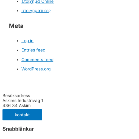
Στοίχημα Online
στοιχηματικες
Meta
Log in
Entries feed
Comments feed
WordPress.org
Besöksadress
Askims Industriväg 1
436 34 Askim
kontakt
Snabblänkar