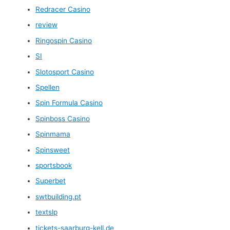
Redracer Casino
review
Ringospin Casino
SI
Slotosport Casino
Spellen
Spin Formula Casino
Spinboss Casino
Spinmama
Spinsweet
sportsbook
Superbet
swtbuilding.pt
textslp
tickets-saarburg-kell.de