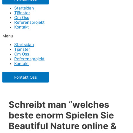
Startsidan
Tjänster
Om Oss
Referensprojekt
Kontakt
Menu
Startsidan
Tjänster
Om Oss
Referensprojekt
Kontakt
kontakt Oss
Schreibt man “welches
beste enorm Spielen Sie
Beautiful Nature online &